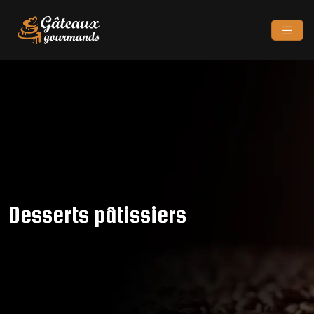
Desserts pâtissiers