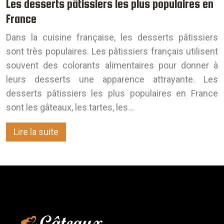
Les desserts pâtissiers les plus populaires en
France
Dans la cuisine française, les desserts pâtissiers
sont très populaires. Les pâtissiers français utilisent
souvent des colorants alimentaires pour donner à
leurs desserts une apparence attrayante. Les
desserts pâtissiers les plus populaires en France
sont les gâteaux, les tartes, les…
Lire la suite